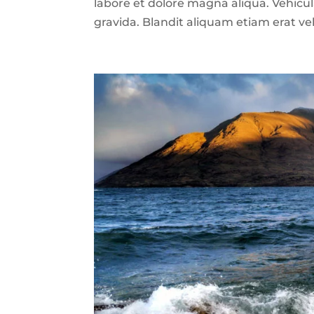
labore et dolore magna aliqua. Vehic
gravida. Blandit aliquam etiam erat ve