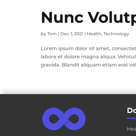
Nunc Volut
by
Tom
|
Dec 1, 2021
|
Health
,
Technology
Lorem ipsum dolor sit amet, consectet
labore et dolore magna aliqua. Vehic
gravida. Blandit aliquam etiam erat ve
D
He