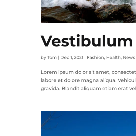
Vestibulum 
by
Tom
|
Dec 1, 2021
|
Fashion
,
Health
,
News
Lorem ipsum dolor sit amet, consectet
labore et dolore magna aliqua. Vehic
gravida. Blandit aliquam etiam erat ve