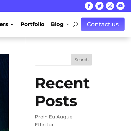
Contact us
ers
Portfolio
Blog
Search
Recent
Posts
Proin Eu Augue
Efficitur