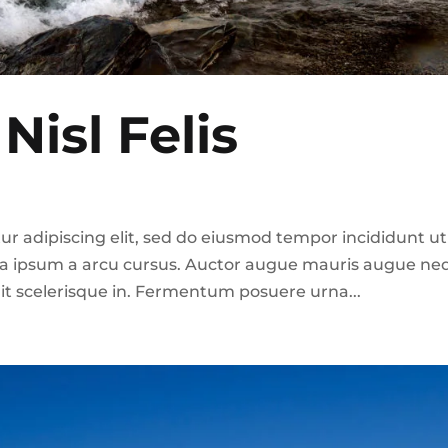
Nisl Felis
ur adipiscing elit, sed do eiusmod tempor incididunt ut
ula ipsum a arcu cursus. Auctor augue mauris augue ne
lit scelerisque in. Fermentum posuere urna...