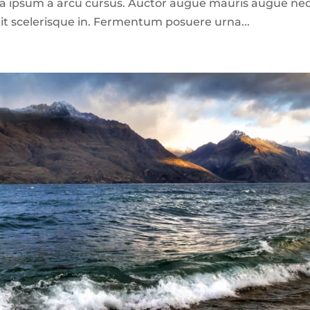
ula ipsum a arcu cursus. Auctor augue mauris augue ne
lit scelerisque in. Fermentum posuere urna...