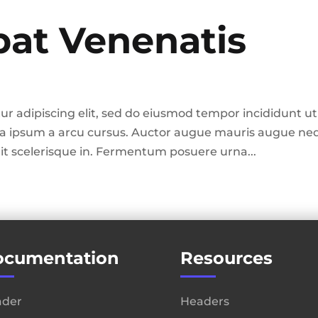
pat Venenatis
ur adipiscing elit, sed do eiusmod tempor incididunt ut
ula ipsum a arcu cursus. Auctor augue mauris augue ne
lit scelerisque in. Fermentum posuere urna...
ocumentation
Resources
ader
Headers