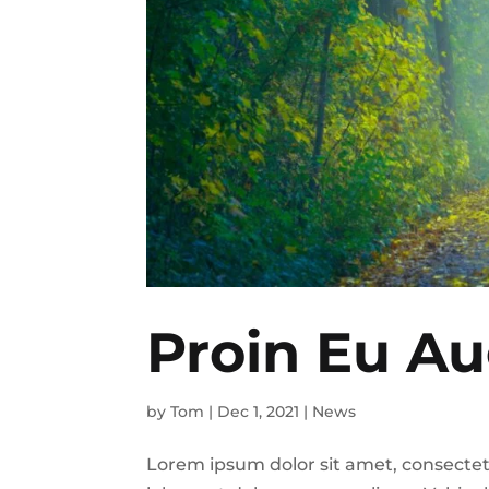
Proin Eu Au
by
Tom
|
Dec 1, 2021
|
News
Lorem ipsum dolor sit amet, consectet